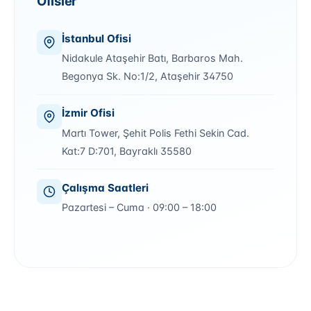
Ofisler
İstanbul Ofisi
Nidakule Ataşehir Batı, Barbaros Mah.
Begonya Sk. No:1/2, Ataşehir 34750
İzmir Ofisi
Martı Tower, Şehit Polis Fethi Sekin Cad.
Kat:7 D:701, Bayraklı 35580
Çalışma Saatleri
Pazartesi – Cuma · 09:00 – 18:00