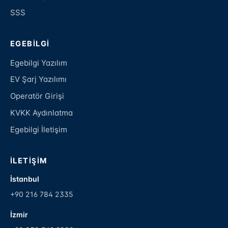
SSS
EGEBILGI
Egebilgi Yazılım
EV Şarj Yazılımı
Operatör Girişi
KVKK Aydınlatma
Egebilgi İletişim
İLETIŞIM
İstanbul
+90 216 784 2335
İzmir