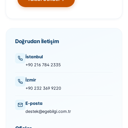
Doğrudan İletişim
İstanbul
+90 216 784 2335
İzmir
+90 232 369 9220
E-posta
destek@egebilgi.com.tr