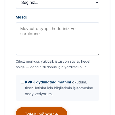
Mesaj
Cihaz markası, yaklaşık istasyon sayısı, hedef
bölge — daha hızlı dönüş için yardımcı olur.
KVKK aydınlatma metnini
okudum,
ticari iletişim için bilgilerimin işlenmesine
onay veriyorum.
Talebi Gönder
→